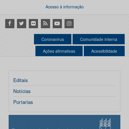
Acesso à informação
Facebook
Twitter
Flickr
RSS
Youtube
Instagram
Coronavírus
Comunidade interna
Ações afirmativas
Acessibilidade
Editais
Notícias
Portarias