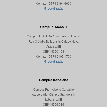
Localização
Campus Aracaju
Campus Prof. João Cardoso Nascimento
Rua Cláudio Batista, s/n, Cidade Nova
Aracaju/SE
CEP 49060-108
Localização
Campus Itabaiana
Campus Prof. Alberto Carvalho
Av. Vereador Olímpio Grande, s/n
Itabaiana/SE
CEP 49506-036