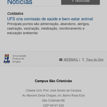
Notícias
+ Notícias
Cuidados
UFS cria comissão de saúde e bem-estar animal
Principais pontos são alimentação, abandono, abrigos,
castração, vacinação, medicação, monitoramento e
educação ambiental.
WEBMAIL
|
Topo do Site
Campus São Cristóvão
Cidade Univ. Prof. José Aloísio de Campos
Av. Marcelo Deda Chagas, s/n, Bairro Rosa Elze
São Cristóvão/SE
CEP 49107-230