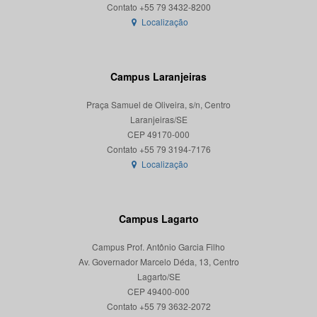
Localização
Campus Laranjeiras
Praça Samuel de Oliveira, s/n, Centro
Laranjeiras/SE
CEP 49170-000
Localização
Campus Lagarto
Campus Prof. Antônio Garcia Filho
Av. Governador Marcelo Déda, 13, Centro
Lagarto/SE
CEP 49400-000